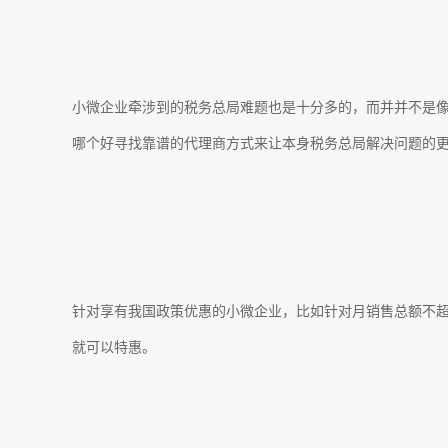
小微企业牵涉到的税务总局难题也是十分多的，而并并不是
哪个好寻找靠谱的代理商方式来让本身税务总局解决问题的
针对享有我国政策优惠的小微企业，比如针对月销售总额不
就可以特惠。