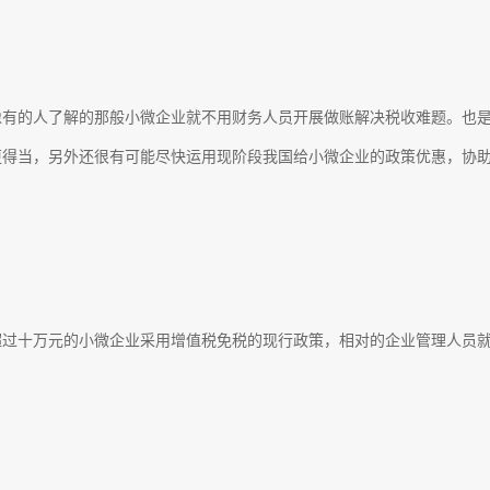
像有的人了解的那般小微企业就不用财务人员开展做账解决税收难题。也
更得当，另外还很有可能尽快运用现阶段我国给小微企业的政策优惠，协
超过十万元的小微企业采用增值税免税的现行政策，相对的企业管理人员