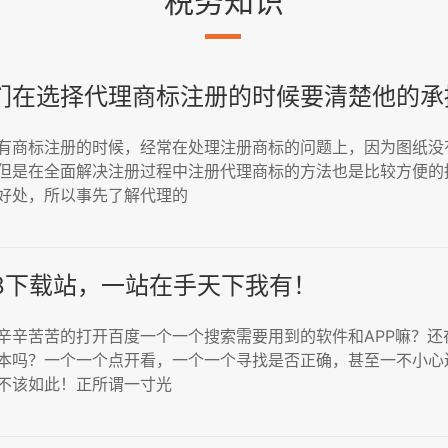
税务知识
们在选择代理商标注册的时候要清楚他的承
有商标注册的时候，经常在处理注册商标的问题上，因为图纸没
但是在全面解决注册过程中注册代理商标的方法也是比较方便的
好处，所以事先了解代理的
68下载站，一站在手天下我有！
辛辛苦苦的打开百度一个一个搜索需要用到的软件和APP嘛？
本吗？一个一个点开看，一个一个寻找是否正确，甚至一不小心
不该如此！正所谓一寸光