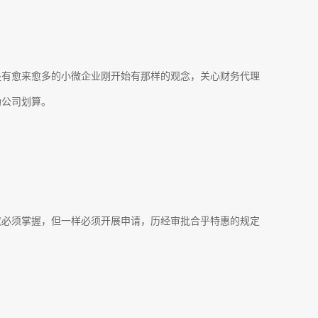
是有愈来愈多的小微企业刚开始有那样的观念，关心财务代理
助公司划算。
就必须掌握，但一样必须开展申请，历经审批合乎特惠的规定