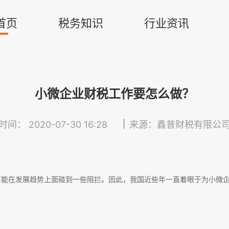
首页
税务知识
行业资讯
小微企业财税工作要怎么做？
|
时间： 2020-07-30 16:28
来源：鑫普财税有限公
可能在发展趋势上面碰到一些阻拦。因此，我国近些年一直着眼于为小微