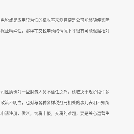
内免税或是应用较为低的征收率来测算便是公司能够随便实际
都保证精确性，那样在交税申请的情况下才很有可能根据相对
公司性质也对一些财务人员不信任之外，还取决于现阶段许多
惠政策不明白，也对与各种各样税务局相处的事儿表明不知所
心申请注册，做账，纳税申报，交税的难题，要是关心运营生