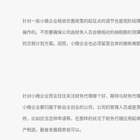
针对一些小微企业税收优惠政策的起征点的调节也是现阶段
操作的。不但要确保公司由财务人员会做相对的纳税额的测
的交税计划方案。因而，小微企业也必须留意总体的做账难
针对小微企业而言往往关注财务代理哪个好，期待与财务代
小微企业都归属于新自主创业的公司，公司的管理人员或是
终，比如应当怎样申请等，在那样的状况下财务代理应用起
产制造，勤奋发展趋势就可以。